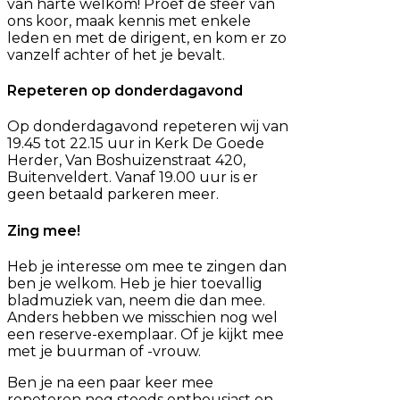
van harte welkom! Proef de sfeer van
ons koor, maak kennis met enkele
leden en met de dirigent, en kom er zo
vanzelf achter of het je bevalt.
Repeteren op donderdagavond
Op donderdagavond repeteren wij van
19.45 tot 22.15 uur in Kerk De Goede
Herder, Van Boshuizenstraat 420,
Buitenveldert. Vanaf 19.00 uur is er
geen betaald parkeren meer.
Zing mee!
Heb je interesse om mee te zingen dan
ben je welkom. Heb je hier toevallig
bladmuziek van, neem die dan mee.
Anders hebben we misschien nog wel
een reserve-exemplaar. Of je kijkt mee
met je buurman of -vrouw.
Ben je na een paar keer mee
repeteren nog steeds enthousiast en