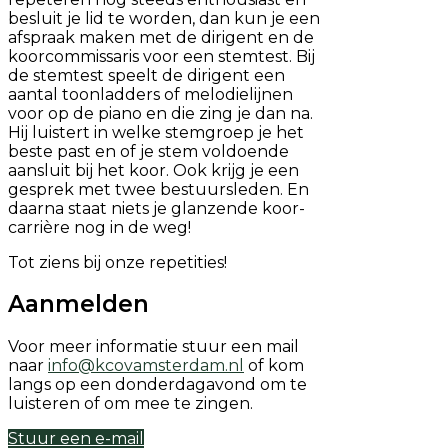
besluit je lid te worden, dan kun je een
afspraak maken met de dirigent en de
koorcommissaris voor een stemtest. Bij
de stemtest speelt de dirigent een
aantal toonladders of melodielijnen
voor op de piano en die zing je dan na.
Hij luistert in welke stemgroep je het
beste past en of je stem voldoende
aansluit bij het koor. Ook krijg je een
gesprek met twee bestuursleden. En
daarna staat niets je glanzende koor-
carrière nog in de weg!
Tot ziens bij onze repetities!
Aanmelden
Voor meer informatie stuur een mail
naar
info@kcovamsterdam.nl
of kom
langs op een donderdagavond om te
luisteren of om mee te zingen.
Stuur een e-mail