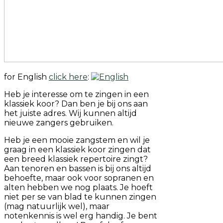
for English
click here
:
Heb je interesse om te zingen in een
klassiek koor? Dan ben je bij ons aan
het juiste adres. Wij kunnen altijd
nieuwe zangers gebruiken.
Heb je een mooie zangstem en wil je
graag in een klassiek koor zingen dat
een breed klassiek repertoire zingt?
Aan tenoren en bassen is bij ons altijd
behoefte, maar ook voor sopranen en
alten hebben we nog plaats. Je hoeft
niet per se van blad te kunnen zingen
(mag natuurlijk wel), maar
notenkennis is wel erg handig. Je bent