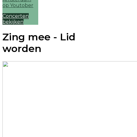
Concerten
bekijken
Zing mee - Lid
worden