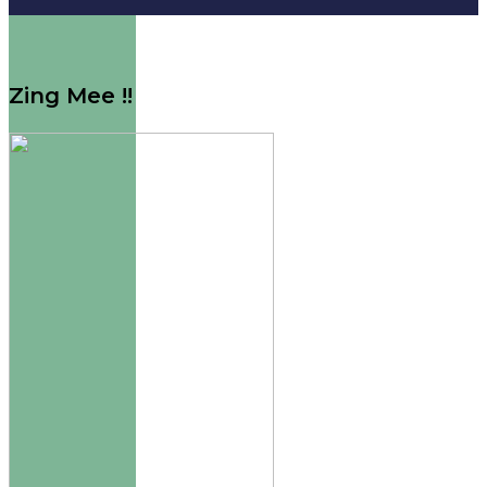
Zing Mee !!