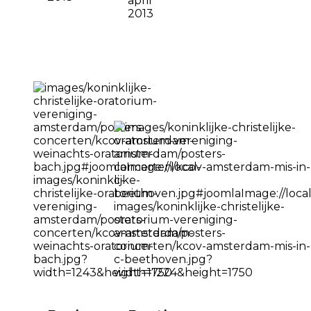
april
2013