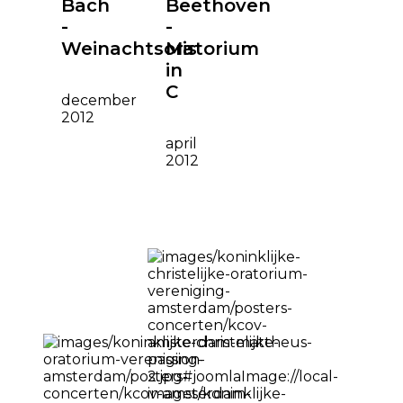
Bach
Beethoven
-
-
Weinachtsoratorium
Mis
in
C
december
2012
april
2012