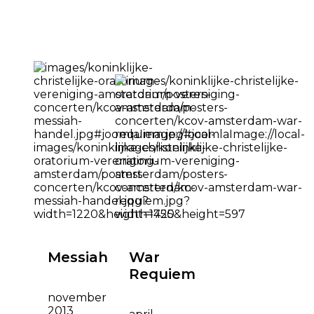
Messiah
War
Requiem
november
2013