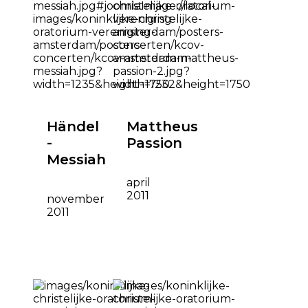
Händel
Mattheus
-
Passion
Messiah
april
2011
november
2011