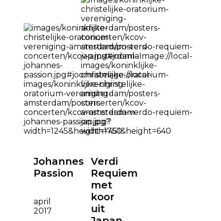
Johannes
Verdi
Passion
Requiem
met
koor
april
uit
2017
Japan