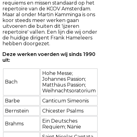
requiems en missen standaard op het
repertoire van de KCOV Amsterdam.
Maar al onder Martin Kamminga is ons
koor steeds meer werken gaan
uitvoeren die buiten dit 'ijzeren
repertoire' vallen. Een lijn die wij onder
de huidige dirigent Frank Hameleers
hebben doorgezet.
Deze werken voerden wij sinds 1990
uit:
Hohe Messe;
Johannes Passion;
Bach
Matthäus Passion;
Weihnachtsoratorium
Barbe
Canticum Simeonis
Bernstein
Chicester Psalms
Ein Deutsches
Brahms
Requiem; Nänie
Saint Nicolas Cantata,