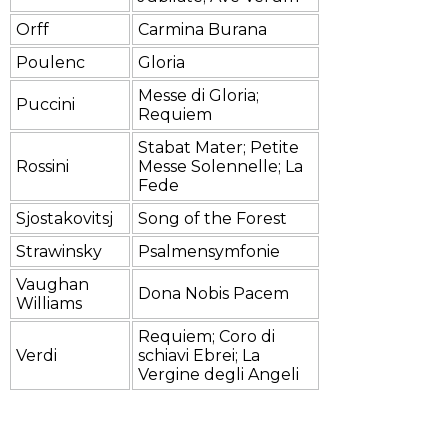
Orff
Carmina Burana
Poulenc
Gloria
Messe di Gloria;
Puccini
Requiem
Stabat Mater; Petite
Rossini
Messe Solennelle; La
Fede
Sjostakovitsj
Song of the Forest
Strawinsky
Psalmensymfonie
Vaughan
Dona Nobis Pacem
Williams
Requiem; Coro di
Verdi
schiavi Ebrei; La
Vergine degli Angeli