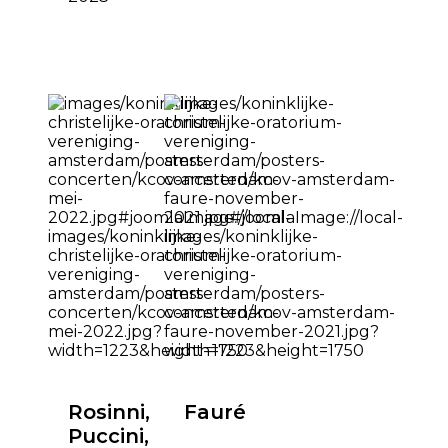
Rosinni,
Fauré
Puccini,