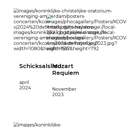
Schicksalslied
Mozart
Requiem
april
2024
November
2023