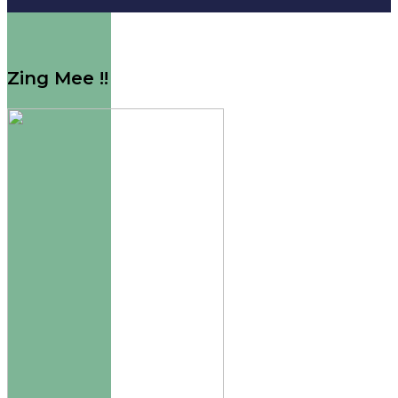
Zing Mee !!