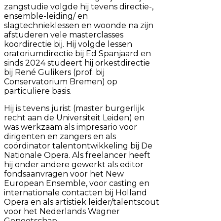
zangstudie volgde hij tevens directie-,
ensemble-leiding/ en
slagtechnieklessen en woonde na zijn
afstuderen vele masterclasses
koordirectie bij. Hij volgde lessen
oratoriumdirectie bij Ed Spanjaard en
sinds 2024 studeert hij orkestdirectie
bij René Gulikers (prof. bij
Conservatorium Bremen) op
particuliere basis.
Hij is tevens jurist (master burgerlijk
recht aan de Universiteit Leiden) en
was werkzaam als impresario voor
dirigenten en zangers en als
coördinator talentontwikkeling bij De
Nationale Opera. Als freelancer heeft
hij onder andere gewerkt als editor
fondsaanvragen voor het New
European Ensemble, voor casting en
internationale contacten bij Holland
Opera en als artistiek leider/talentscout
voor het Nederlands Wagner
Genootschap.