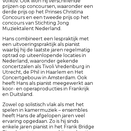
Volkov. Ook won hij verschillende
prijzen op concoursen, waaronder een
derde prijs op het Prinses Christina
Concours en een tweede prijs op het
concours van Stichting Jong
Muziektalent Nederland.
Hans combineert een lespraktijk met
een uitvoeringspraktijk als pianist
waarbij hij de laatste jaren regelmatig
optrad op uiteenlopende locaties in
Nederland, waaronder gekende
concertzalen als Tivoli Vredenburg in
Utrecht, de Phil in Haarlem en Het
Concertgebouw in Amsterdam. Ook
heeft Hans als pianist meegewerkt aan
koor- en operaproducties in Frankrijk
en Duitsland.
Zowel op solistisch vlak als met het
spelen in kamermuziek – ensembles
heeft Hans de afgelopen jaren veel
ervaring opgedaan. Zo is hij sinds
enkele jaren pianist in het Frank Bridge