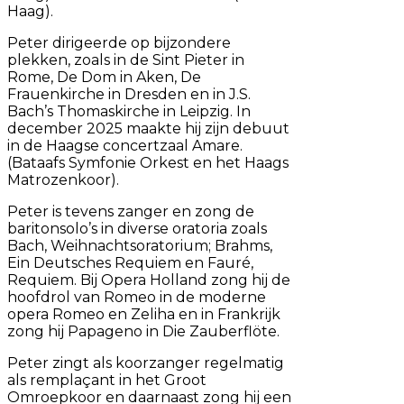
Haag).
Peter dirigeerde op bijzondere
plekken, zoals in de Sint Pieter in
Rome, De Dom in Aken, De
Frauenkirche in Dresden en in J.S.
Bach’s Thomaskirche in Leipzig. In
december 2025 maakte hij zijn debuut
in de Haagse concertzaal Amare.
(Bataafs Symfonie Orkest en het Haags
Matrozenkoor).
Peter is tevens zanger en zong de
baritonsolo’s in diverse oratoria zoals
Bach, Weihnachtsoratorium; Brahms,
Ein Deutsches Requiem en Fauré,
Requiem. Bij Opera Holland zong hij de
hoofdrol van Romeo in de moderne
opera Romeo en Zeliha en in Frankrijk
zong hij Papageno in Die Zauberflöte.
Peter zingt als koorzanger regelmatig
als remplaçant in het Groot
Omroepkoor en daarnaast zong hij een