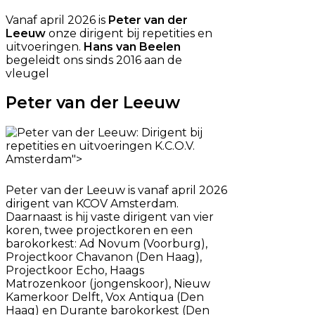
Vanaf april 2026 is
Peter van der
Leeuw
onze dirigent bij repetities en
uitvoeringen.
Hans van Beelen
begeleidt ons sinds 2016 aan de
vleugel
Peter van der Leeuw
Peter van der Leeuw is vanaf april 2026
dirigent van KCOV Amsterdam.
Daarnaast is hij vaste dirigent van vier
koren, twee projectkoren en een
barokorkest: Ad Novum (Voorburg),
Projectkoor Chavanon (Den Haag),
Projectkoor Echo, Haags
Matrozenkoor (jongenskoor), Nieuw
Kamerkoor Delft, Vox Antiqua (Den
Haag) en Durante barokorkest (Den