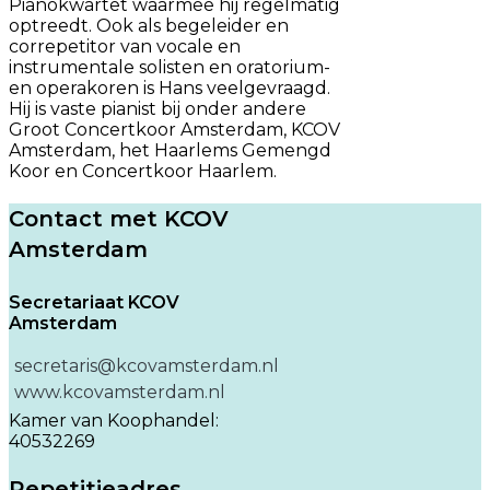
Pianokwartet waarmee hij regelmatig
optreedt. Ook als begeleider en
correpetitor van vocale en
instrumentale solisten en oratorium-
en operakoren is Hans veelgevraagd.
Hij is vaste pianist bij onder andere
Groot Concertkoor Amsterdam, KCOV
Amsterdam, het Haarlems Gemengd
Koor en Concertkoor Haarlem.
Contact met KCOV
Amsterdam
Secretariaat KCOV
Amsterdam
secretaris@kcovamsterdam.nl
www.kcovamsterdam.nl
Kamer van Koophandel:
40532269
Repetitieadres