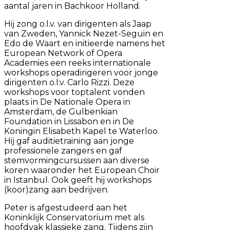
aantal jaren in Bachkoor Holland.
Hij zong o.l.v. van dirigenten als Jaap
van Zweden, Yannick Nezet-Seguin en
Edo de Waart en initieerde namens het
European Network of Opera
Academies een reeks internationale
workshops operadirigeren voor jonge
dirigenten o.l.v. Carlo Rizzi. Deze
workshops voor toptalent vonden
plaats in De Nationale Opera in
Amsterdam, de Gulbenkian
Foundation in Lissabon en in De
Koningin Elisabeth Kapel te Waterloo.
Hij gaf auditietraining aan jonge
professionele zangers en gaf
stemvormingcursussen aan diverse
koren waaronder het European Choir
in Istanbul. Ook geeft hij workshops
(koor)zang aan bedrijven.
Peter is afgestudeerd aan het
Koninklijk Conservatorium met als
hoofdvak klassieke zang. Tijdens zijn