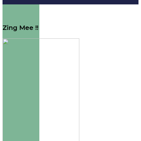
Zing Mee !!