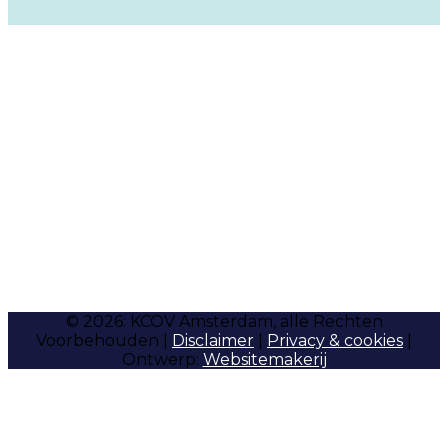
© 2026: KCOV Amsterdam, alle Rechten
Voorbehouden |
Disclaimer
|
Privacy & cookies
|
Ontwerp:
Websitemakerij