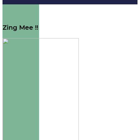
Zing Mee !!