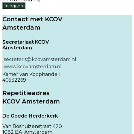
Inloggen
Contact met KCOV
Amsterdam
Secretariaat KCOV
Amsterdam
secretaris@kcovamsterdam.nl
www.kcovamsterdam.nl
Kamer van Koophandel:
40532269
Repetitieadres
KCOV Amsterdam
De Goede Herderkerk
Van Boshuizenstraat 420
1082 BA Amsterdam