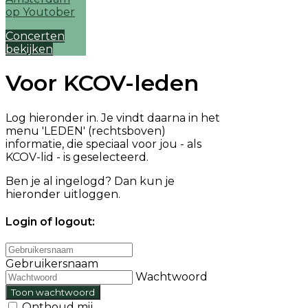
Concerten
bekijken
Voor KCOV-leden
Log hieronder in. Je vindt daarna in het
menu 'LEDEN' (rechtsboven)
informatie, die speciaal voor jou - als
KCOV-lid - is geselecteerd.
Ben je al ingelogd? Dan kun je
hieronder uitloggen.
Login of logout:
Gebruikersnaam
Wachtwoord
Toon wachtwoord
Onthoud mij